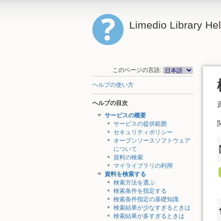
Limedio Library He
このページの言語:
ヘルプの使い方
ヘルプの目次
サービスの概要
サービスの提供範囲
セキュリティポリシー
オープンソースソフトウェア
について
資料の検索
マイライブラリの利用
資料を検索する
検索方法を選ぶ
検索条件を指定する
検索条件指定の基礎知識
検索結果が少なすぎるときは
検索結果が多すぎるときは