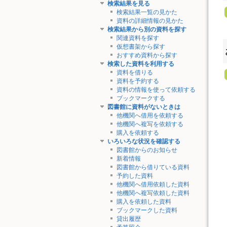
検索結果を見る
検索結果一覧の見かた
資料の詳細情報の見かた
検索結果から別の資料を探す
関連資料を探す
仮想書架から探す
おすすめ資料から探す
検索した資料を利用する
資料を借りる
資料を予約する
資料の情報を使って依頼する
ブックマークする
図書館に資料がないときは
他機関へ借用を依頼する
他機関へ複写を依頼する
購入を依頼する
いろいろな状況を確認する
図書館からのお知らせ
新着情報
図書館から借りている資料
予約した資料
他機関へ借用依頼した資料
他機関へ複写依頼した資料
購入を依頼した資料
ブックマークした資料
貸出履歴