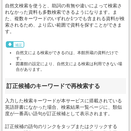
自然文検索を使うと、助詞の有無や違いによって検索さ
れなかった資料も多数検索できるようになります。ま
た、複数キーワードのいずれか1つでも含まれる資料が検
索されるため、より広い範囲で資料を探すことができま
す。
補足
自然文による検索ができるのは、本館所蔵の資料だけで
す。
図書館の設定により、自然文による検索は利用できない場
合があります。
訂正候補のキーワードで再検索する
入力した検索キーワードが本サービスに搭載されている
英語辞書になかった場合、検索結果一覧ページに、類似
度が一番高い語句が訂正候補として表示されます。
訂正候補の語句のリンクをタップまたはクリックする