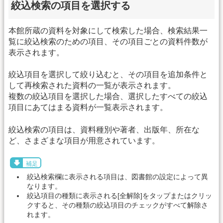
絞込検索の項目を選択する
本館所蔵の資料を対象にして検索した場合、検索結果一
覧に絞込検索のための項目、その項目ごとの資料件数が
表示されます。
絞込項目を選択して絞り込むと、その項目を追加条件と
して再検索された資料の一覧が表示されます。
複数の絞込項目を選択した場合、選択したすべての絞込
項目にあてはまる資料が一覧表示されます。
絞込検索の項目は、資料種別や著者、出版年、所在な
ど、さまざまな項目が用意されています。
補足
絞込検索欄に表示される項目は、図書館の設定によって異
なります。
絞込項目の種類に表示される[全解除]をタップまたはクリッ
クすると、その種類の絞込項目のチェックがすべて解除さ
れます。