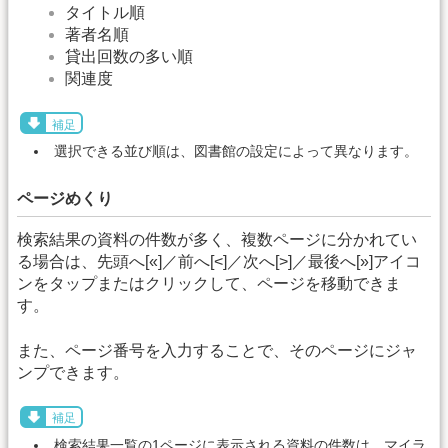
タイトル順
著者名順
貸出回数の多い順
関連度
補足
選択できる並び順は、図書館の設定によって異なります。
ページめくり
検索結果の資料の件数が多く、複数ページに分かれてい
る場合は、先頭へ[«]／前へ[<]／次へ[>]／最後へ[»]アイコ
ンをタップまたはクリックして、ページを移動できま
す。
また、ページ番号を入力することで、そのページにジャ
ンプできます。
補足
検索結果一覧の1ページに表示される資料の件数は、マイラ